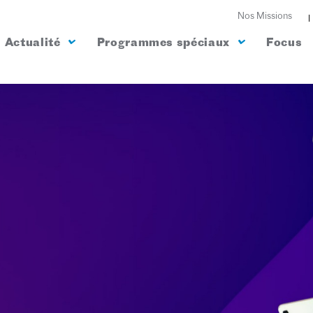
Nos Missions
Actualité
Programmes spéciaux
Focus