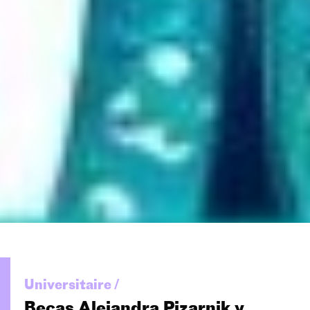
Universitaire /
Becas Alejandra Pizarnik y