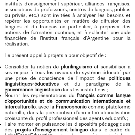
instituts d’enseignement supérieur, alliances françaises,
associations de professeurs, centres de langues, publics
ou privés, etc.) sont invitées à analyser les besoins et
repérer les opportunités en matière de diffusion des
langues et du français en particulier, à proposer des
actions de formation continue, et à solliciter une aide
financière de l’Institut français d'Argentine pour la
réalisation.
Le présent appel à projets a pour objectif de :
Consolider la notion de
plurilinguisme
et sensibiliser à
ses enjeux à tous les niveaux du système éducatif par
une prise de conscience de l’impact des
politiques
linguistiques-éducatives
et du paradigme de la
gouvernance linguistique
dans les institutions ;
Nourrir les représentations du
français comme langue
d’opportunités et de communication internationale et
interculturelle
, avec la
Francophonie
comme plateforme
naturelle, dans la perspective d’une internationalisation
croissante du profil professionnel des agents éducatifs ;
Faire monter en puissance les dispositifs pédagogiques
des
projets d’enseignement bilingue
dans le cadre du