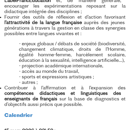
LabelFrancEducation
et, de manière générale,
encourager les expérimentations reposant sur la
didactique intégrée des disciplines ;
Fournir des outils de réflexion et d’action favorisant
l’attractivité de la langue française
auprès des jeunes
générations à travers la gestion en classe des synergies
possibles entre langues vivantes et :
- enjeux globaux / débats de société (biodiversité,
changement climatique, droits de l’Homme,
égalité homme-femme, harcèlement scolaire,
éducation à la sexualité, intelligence artificielle...),
- projection académique internationale,
- accès au monde du travail,
- sports et expressions artistiques ;
- autres ;
Contribuer à l’affirmation et à l’expansion des
compétences didactiques et linguistiques des
enseignants de français
sur la base de diagnostics et
d’objectifs aussi précis que possible.
Calendrier