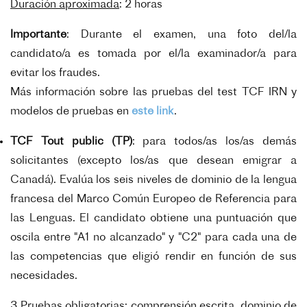
Duración aproximada
: 2 horas
Importante
: Durante el examen, una foto del/la
candidato/a es tomada por el/la examinador/a para
evitar los fraudes.
Más información sobre las pruebas del test TCF IRN y
modelos de pruebas en
este link
.
TCF Tout public (TP)
: para todos/as los/as demás
solicitantes (excepto los/as que desean emigrar a
Canadá). Evalúa los seis niveles de dominio de la lengua
francesa del Marco Común Europeo de Referencia para
las Lenguas. El candidato obtiene una puntuación que
oscila entre "A1 no alcanzado" y "C2" para cada una de
las competencias que eligió rendir en función de sus
necesidades.
3 Pruebas obligatorias
: comprensión escrita, dominio de