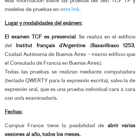
Más información sobre las pruebas del test TCF TP y
modelos de pruebas en
este link
.
Lugar y modalidades del exámen:
El examen TCF es presencial
. Se realiza en el edificio
del
Institut français d’Argentine
(
Basavilbaso 1253
,
Ciudad Autónoma de Buenos Aires – mismo edificio que
el Consulado de Francia en Buenos Aires).
Todas las pruebas se realizan mediante computadora
(teclado QWERTY para la expresión escrita), salvo la de
expresión oral, que es una prueba individual cara a cara
con un/a examinador/a.
Fechas:
Campus France tiene la posibilidad de
abrir varias
sesiones al año, todos los meses.