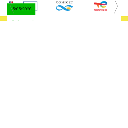
15/05/2026
Science /
Distinción Franco-Argentina en
Innovación 2026