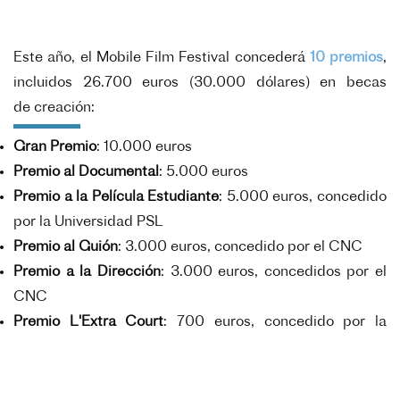
Este año, el Mobile Film Festival concederá
10 premios
,
incluidos 26.700 euros (30.000 dólares) en becas
de
creación:
Gran Premio
: 10.000 euros
Premio al Documental
: 5.000 euros
Premio a la Película Estudiante
: 5.000 euros, concedido
por la Universidad PSL
Premio al Guión
: 3.000 euros, concedido por el CNC
Premio a la Dirección
: 3.000 euros, concedidos por el
CNC
Premio L'Extra Court
: 700 euros, concedido por la
Agencia del Cortometraje
Premio de la Comedia
: en colaboración con Topito
Premio del Público
: en colaboración con Senscritique