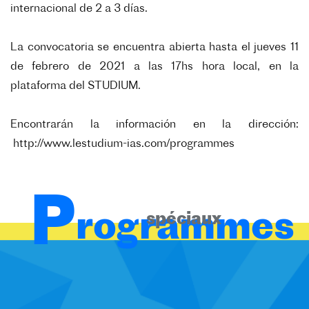
internacional de 2 a 3 días.
La convocatoria se encuentra abierta hasta el jueves 11
de febrero de 2021 a las 17hs hora local, en la
plataforma del STUDIUM.
Encontrarán la información en la dirección:
http://www.lestudium-ias.com/
programmes
P
rogrammes
spéciaux