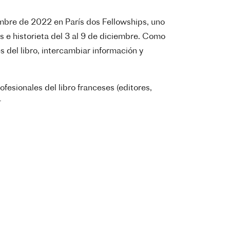
ciembre de 2022 en París dos Fellowships, uno
s e historieta del 3 al 9 de diciembre.
Como
 del libro, intercambiar información y
esionales del libro franceses (editores,
s.
cipante.