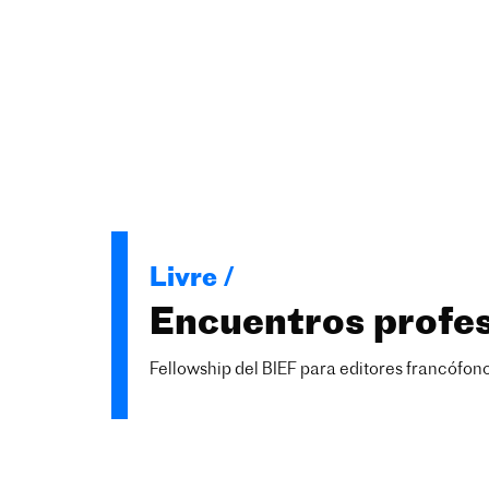
Livre /
Encuentros profes
Fellowship del BIEF para editores francófon