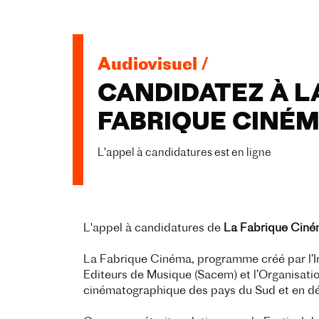
Audiovisuel /
CANDIDATEZ À L
FABRIQUE CINÉ
L'appel à candidatures est en ligne
L'appel à candidatures de
La Fabrique Cin
La Fabrique Cinéma, programme créé par l’I
Editeurs de Musique (Sacem) et l’Organisation
cinématographique des pays du Sud et en dé