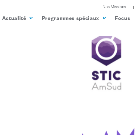
Nos Missions
Actualité
Programmes spéciaux
Focus