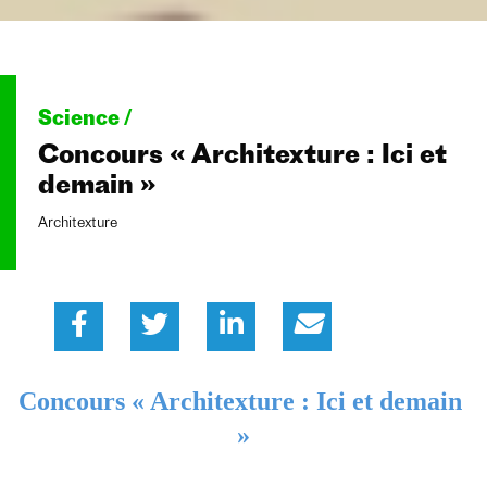
Science /
Concours « Architexture : Ici et
demain »
Architexture
Concours « Architexture : Ici et demain 
»