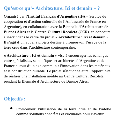
Qu’est-ce qu’« Architexture: Ici et demain » ?
Organisé par l
’Institut Français d’Argentine
 (IFA – Service de 
coopération et d’action culturelle de l’Ambassade de France en 
Argentine), en collaboration avec la 
Biennale d’Architecture de 
Buenos Aires
 et le
 Centro Culturel Recoleta
 (CCR), ce concours 
s’inscrit dans le cadre du projet
 « Architexture : Ici et demain »
. 
Il s’agit d’un appel à projets destiné à promouvoir l’usage de la 
terre crue dans l’architecture contemporaine.
« Architexture : Ici et demain »
 vise à encourager les échanges 
entre spécialistes, scientifiques et architectes d’Argentine et de 
France autour d’un axe commun : l’innovation dans les matériaux 
et la construction durable. Le projet sélectionné aura l’opportunité 
de réaliser une installation inédite au Centre Culturel Recoleta 
pendant la Biennale d’Architecture de Buenos Aires.
Objectifs :
Promouvoir l’utilisation de la terre crue et de l’adobe 
comme solutions concrètes et circulaires pour l’avenir.