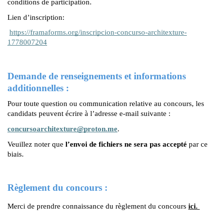
conditions de participation.
Lien d’inscription:
https://framaforms.org/inscripcion-concurso-architexture-
1778007204
Demande de renseignements et informations 
additionnelles : 
Pour toute question ou communication relative au concours, les 
candidats peuvent écrire à l’adresse e-mail suivante :
concursoarchitexture@proton.me
. 
Veuillez noter que
 l’envoi de fichiers ne sera pas accepté
 par ce 
biais.
Règlement du concours :
Merci de prendre connaissance du règlement du concours 
ici.