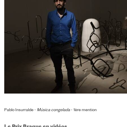
Pablo Insurralde -
Música congelada
- 1ère mention
Le Prix Braque en vidéos