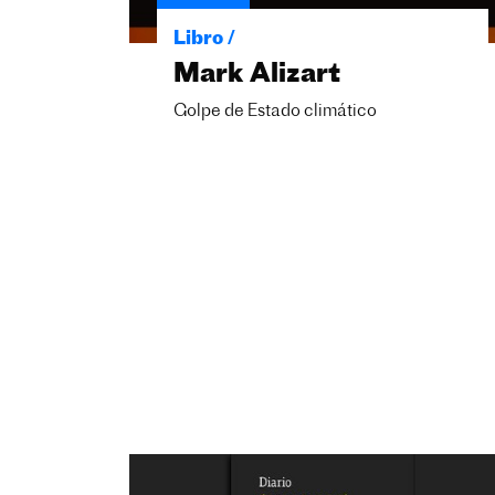
Libro /
Mark Alizart
Golpe de Estado climático