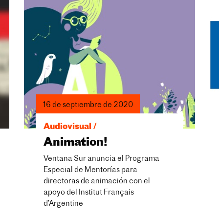
16 de septiembre de 2020
Audiovisual /
Animation!
Ventana Sur anuncia el Programa
Especial de Mentorías para
directoras de animación con el
apoyo del Institut Français
d’Argentine