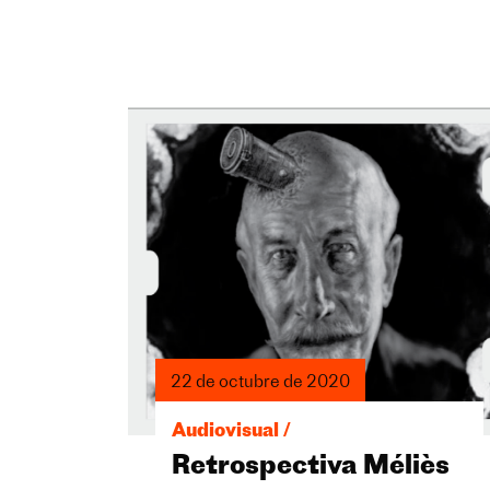
22 de octubre de 2020
Audiovisual /
Retrospectiva Méliès