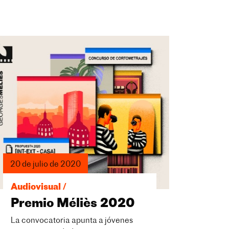
20 de julio de 2020
Audiovisual /
Premio Méliès 2020
La convocatoria apunta a jóvenes