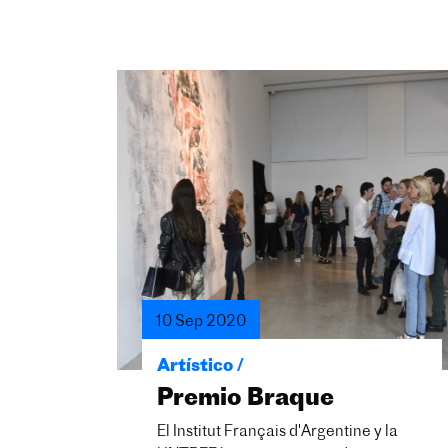
10 Sep 2020
Artístico /
Premio Braque
El Institut Français d'Argentine y la