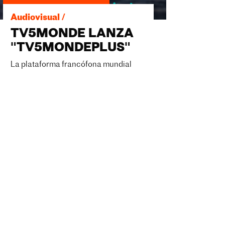
Audiovisual /
TV5MONDE LANZA
"TV5MONDEPLUS"
La plataforma francófona mundial