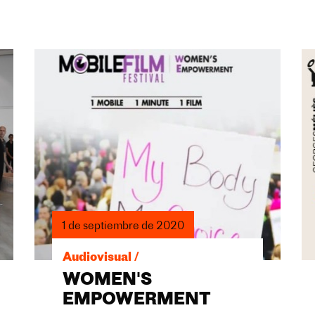
1 de septiembre de 2020
Audiovisual /
WOMEN'S
EMPOWERMENT