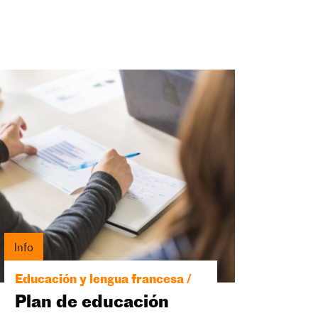
Info
Educación y lengua francesa /
Plan de educación