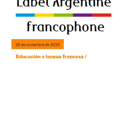
26 de noviembre de 2025
Educación y lengua francesa /
Sello de calidad Argentina
Francófona
Un reconocimiento de la calidad de la formación para
docentes de francés