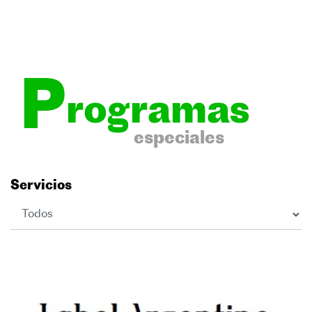
P
rogramas
especiales
Servicios