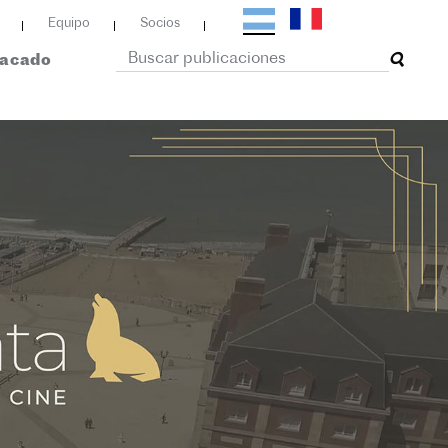
Equipo
Socios
tacado