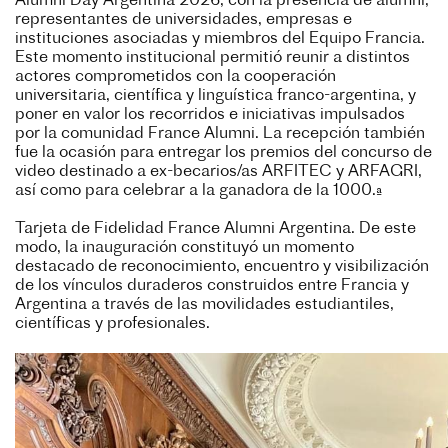
Alumni Day Argentina 2026, con la presencia de alumni,
representantes de universidades, empresas e
instituciones asociadas y miembros del Equipo Francia.
Este momento institucional permitió reunir a distintos
actores comprometidos con la cooperación
universitaria, científica y linguística franco-argentina, y
poner en valor los recorridos e iniciativas impulsados
por la comunidad France Alumni. La recepción también
fue la ocasión para entregar los premios del concurso de
video destinado a ex-becarios/as ARFITEC y ARFAGRI,
así como para celebrar a la ganadora de la 1000.ª
Tarjeta de Fidelidad France Alumni Argentina. De este
modo, la inauguración constituyó un momento
destacado de reconocimiento, encuentro y visibilización
de los vínculos duraderos construidos entre Francia y
Argentina a través de las movilidades estudiantiles,
científicas y profesionales.