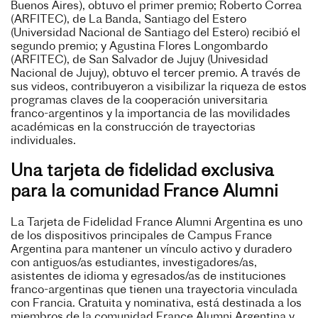
Buenos Aires), obtuvo el primer premio; Roberto Correa
(ARFITEC), de La Banda, Santiago del Estero
(Universidad Nacional de Santiago del Estero) recibió el
segundo premio; y Agustina Flores Longombardo
(ARFITEC), de San Salvador de Jujuy (Univesidad
Nacional de Jujuy), obtuvo el tercer premio. A través de
sus videos, contribuyeron a visibilizar la riqueza de estos
programas claves de la cooperación universitaria
franco-argentinos y la importancia de las movilidades
académicas en la construcción de trayectorias
individuales.
Una tarjeta de fidelidad exclusiva
para la comunidad France Alumni
La Tarjeta de Fidelidad France Alumni Argentina es uno
de los dispositivos principales de Campus France
Argentina para mantener un vínculo activo y duradero
con antiguos/as estudiantes, investigadores/as,
asistentes de idioma y egresados/as de instituciones
franco-argentinas que tienen una trayectoria vinculada
con Francia. Gratuita y nominativa, está destinada a los
miembros de la comunidad France Alumni Argentina y