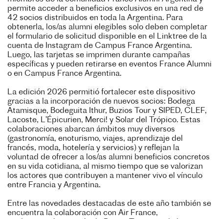
permite acceder a beneficios exclusivos en una red de
42 socios distribuidos en toda la Argentina. Para
obtenerla, los/as alumni elegibles solo deben completar
el formulario de solicitud disponible en el Linktree de la
cuenta de Instagram de Campus France Argentina.
Luego, las tarjetas se imprimen durante campañas
específicas y pueden retirarse en eventos France Alumni
o en Campus France Argentina.
La edición 2026 permitió fortalecer este dispositivo
gracias a la incorporación de nuevos socios: Bodega
Atamisque, Bodeguita Ithur, Buzios Tour y SIPED, CLEF,
Lacoste, L’Épicurien, Merci! y Solar del Trópico. Estas
colaboraciones abarcan ámbitos muy diversos
(gastronomía, enoturismo, viajes, aprendizaje del
francés, moda, hotelería y servicios) y reflejan la
voluntad de ofrecer a los/as alumni beneficios concretos
en su vida cotidiana, al mismo tiempo que se valorizan
los actores que contribuyen a mantener vivo el vínculo
entre Francia y Argentina.
Entre las novedades destacadas de este año también se
encuentra la colaboración con Air France,