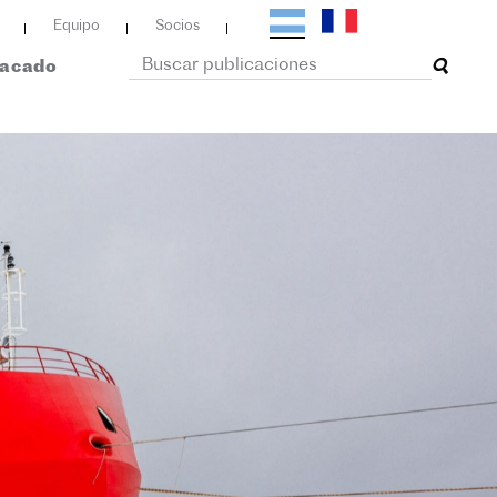
Equipo
Socios
tacado