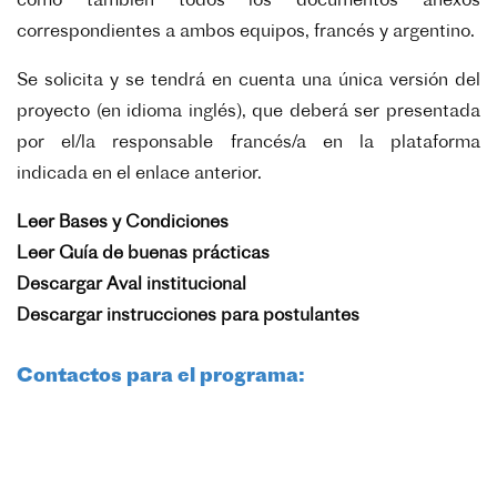
como también todos los documentos anexos
correspondientes a ambos equipos, francés y argentino.
Se solicita y se tendrá en cuenta una única versión del
proyecto (en idioma inglés), que deberá ser presentada
por el/la responsable francés/a en la plataforma
indicada en el enlace anterior.
Leer Bases y Condiciones
Leer Guía de buenas prácticas
Descargar Aval institucional
Descargar instrucciones para postulantes
Contactos para el programa:
Por la parte francesa:
Secretariado ECOS-SUD: Nadia Da Silva
ecos.sud@univ-pa