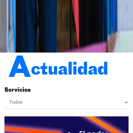
A
ctualidad
Servicios