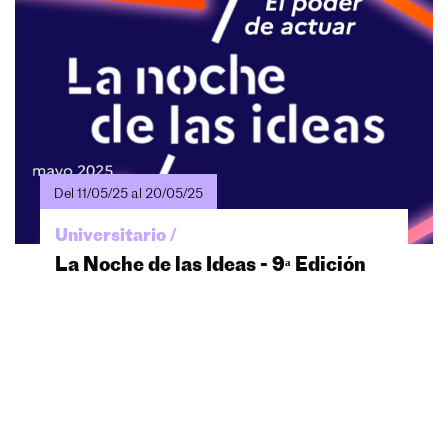
Del 11/05/25 al 20/05/25
Universitario /
La Noche de las Ideas - 9ᵃ Edición
9ᵃ Edición - Mayo 2025