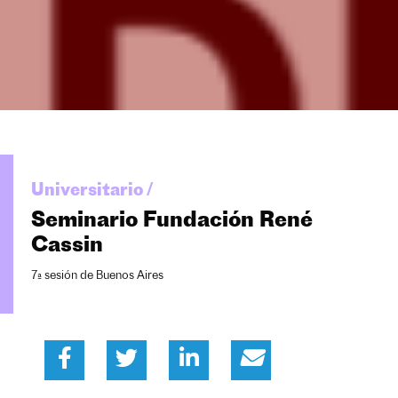
Universitario /
Seminario Fundación René
Cassin
7ª sesión de Buenos Aires