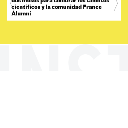
Qué hacemos
Cultura / Artístico
Cultura / Libro y edición
Cooperación audiovisual
Educación y lengua francesa
Cooperación descentralizada
Cooperación científica y técnica