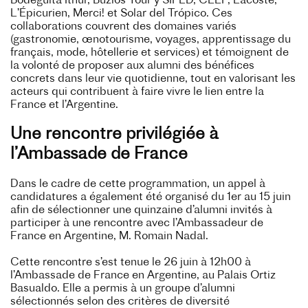
Bodeguita Ithur, Buzios Tour y SIPED, CLEF, Lacoste,
L’Épicurien, Merci! et Solar del Trópico. Ces
collaborations couvrent des domaines variés
(gastronomie, œnotourisme, voyages, apprentissage du
français, mode, hôtellerie et services) et témoignent de
la volonté de proposer aux alumni des bénéfices
concrets dans leur vie quotidienne, tout en valorisant les
acteurs qui contribuent à faire vivre le lien entre la
France et l’Argentine.
Une rencontre privilégiée à
l’Ambassade de France
Dans le cadre de cette programmation, un appel à
candidatures a également été organisé du 1er au 15 juin
afin de sélectionner une quinzaine d’alumni invités à
participer à une rencontre avec l’Ambassadeur de
France en Argentine, M. Romain Nadal.
Cette rencontre s’est tenue le 26 juin à 12h00 à
l’Ambassade de France en Argentine, au Palais Ortiz
Basualdo. Elle a permis à un groupe d’alumni
sélectionnés selon des critères de diversité