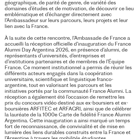
géographique, de parité de genre, de variété des
domaines d’études et de motivation, de découvrir ce lieu
emblématique et d’échanger directement avec
l’Ambassadeur sur leurs parcours, leurs projets et leur
lien avec la France.
À la suite de cette rencontre, l’Ambassade de France a
accueilli la réception officielle d’inauguration du France
Alumni Day Argentina 2026, en présence d’alumni, de
représentants d’universités, d’entreprises et
d’institutions partenaires et de membres de l’Équipe
France. Ce moment institutionnel a permis de réunir les
différents acteurs engagés dans la coopération
universitaire, scientifique et linguistique franco-
argentine, tout en valorisant les parcours et les
initiatives portés par la communauté France Alumni. La
réception a également été l’occasion de remettre les
prix du concours vidéo destiné aux ex-boursiers et ex-
boursières ARFITEC et ARFAGRI, ainsi que de célébrer
la lauréate de la 1000e Carte de fidélité France Alumni
Argentina. Cette inauguration a ainsi marqué un temps
fort de reconnaissance, de convivialité et de mise en
lumière des liens durables construits entre la France et
l’Argentine à travers les mobilités étudiantes,