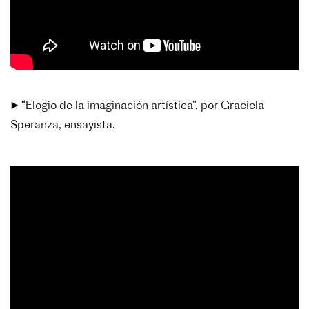
▶️ “Elogio de la imaginación artística”, por Graciela
Speranza, ensayista.