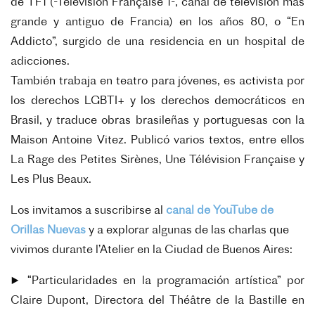
de TF1 (-Télévision Française 1-, canal de televisión más
grande y antiguo de Francia) en los años 80, o “En
Addicto”, surgido de una residencia en un hospital de
adicciones.
También trabaja en teatro para jóvenes, es activista por
los derechos LGBTI+ y los derechos democráticos en
Brasil, y traduce obras brasileñas y portuguesas con la
Maison Antoine Vitez. Publicó varios textos, entre ellos
La Rage des Petites Sirènes, Une Télévision Française y
Les Plus Beaux.
Los invitamos a suscribirse al
canal de YouTube de
Orillas Nuevas
y a explorar algunas de las charlas que
vivimos durante l’Atelier en la Ciudad de Buenos Aires:
▶️ “Particularidades en la programación artística” por
Claire Dupont, Directora del Théâtre de la Bastille en