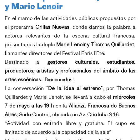
y Marie Lenoir
En el marco de las actividades públicas propuestas por
el programa
Orillas Nuevas
, donde damos la palabra a
actores relevantes de la escena cultural francesa,
presentamos la dupla
Marie Lenoir y Thomas Quillardet
,
flamantes directores del Festival Paris l’Eté.
Destinado a
gestores culturales, estudiantes,
productores, artistas y profesionales del ámbito de las
artes escénicas
. ¡Bienvenidos!
La conversación “
De la idea al estreno”
, por Thomas
Quillardet y Marie Lenoir, se llevará a cabo el
miércoles
7 de mayo a las 19 h
en la
Alianza Francesa de Buenos
Aires
, Sede Central, ubicada en Av. Córdoba 946.
*Actividad con entrada libre y gratuita. El cupo es
limitado de acuerdo a la capacidad de la sala*