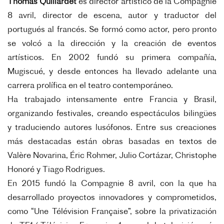
Thomas Quillardet
es director artístico de la Compagnie
8 avril, director de escena, autor y traductor del
portugués al francés. Se formó como actor, pero pronto
se volcó a la dirección y la creación de eventos
artísticos. En 2002 fundó su primera compañía,
Mugiscué, y desde entonces ha llevado adelante una
carrera prolífica en el teatro contemporáneo.
Ha trabajado intensamente entre Francia y Brasil,
organizando festivales, creando espectáculos bilingües
y traduciendo autores lusófonos. Entre sus creaciones
más destacadas están obras basadas en textos de
Valère Novarina, Éric Rohmer, Julio Cortázar, Christophe
Honoré y Tiago Rodrigues.
En 2015 fundó la Compagnie 8 avril, con la que ha
desarrollado proyectos innovadores y comprometidos,
como “Une Télévision Française”, sobre la privatización