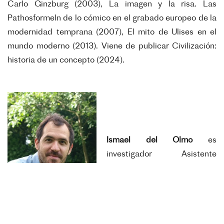
Carlo Ginzburg (2003), La imagen y la risa. Las
Pathosformeln de lo cómico en el grabado europeo de la
modernidad temprana (2007), El mito de Ulises en el
mundo moderno (2013). Viene de publicar Civilización:
historia de un concepto (2024).
Ismael del Olmo
es
i
nvestigador Asistente
CONICET y Ayudante de
Primera de Historia Moderna
en la Facultad de Filosofía y
Letras de la Universidad de