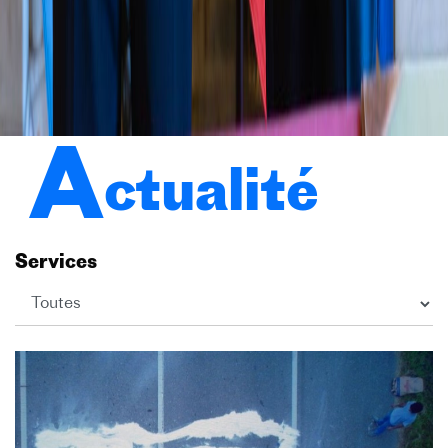
A
ctualité
Services