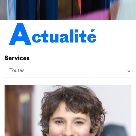
A
ctualité
Services