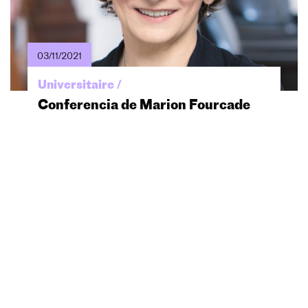
03/11/2021
Universitaire /
Conferencia de Marion Fourcade
Conversación “Hundirse o nadar"