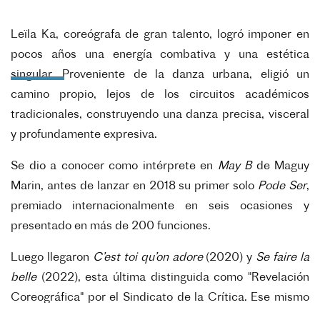
Leïla Ka, coreógrafa de gran talento, logró imponer en
pocos años una energía combativa y una estética
singular. Proveniente de la danza urbana, eligió un
camino propio, lejos de los circuitos académicos
tradicionales, construyendo una danza precisa, visceral
y profundamente expresiva.
Se dio a conocer como intérprete en
May B
de Maguy
Marin, antes de lanzar en 2018 su primer solo
Pode Ser
,
premiado internacionalmente en seis ocasiones y
presentado en más de 200 funciones.
Luego llegaron
C’est toi qu’on adore
(2020) y
Se faire la
belle
(2022), esta última distinguida como "Revelación
Coreográfica" por el Sindicato de la Crítica. Ese mismo
año, obtuvo el primer premio del concurso
Danse Élargie